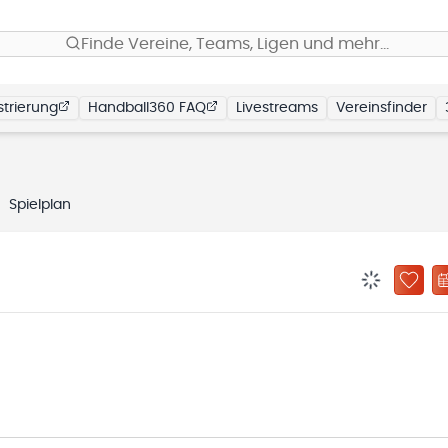
Finde Vereine, Teams, Ligen und mehr…
trierung
Handball360 FAQ
Livestreams
Vereinsfinder
Spielplan
BENACHRIC
ZU „