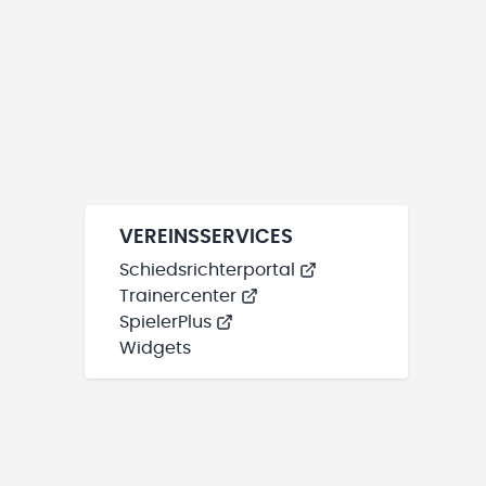
VEREINSSERVICES
Schiedsrichterportal
Trainercenter
SpielerPlus
Widgets