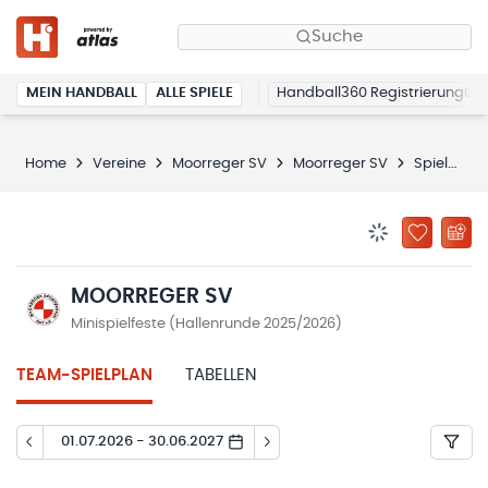
Suche
MEIN HANDBALL
ALLE SPIELE
Handball360 Registrierung
Home
Vereine
Moorreger SV
Moorreger SV
Spielplan
BENACHRICHTIG
ZU „MEINE
MOORREGER SV
Minispielfeste (Hallenrunde 2025/2026)
TEAM-SPIELPLAN
TABELLEN
01.07.2026 - 30.06.2027