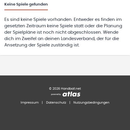
Keine
Spiele gefunden
Es sind keine Spiele vorhanden. Entweder es finden im
gesetzten Zeitraum keine Spiele statt oder die Planung
der Spielpläne ist noch nicht abgeschlossen. Wende
dich im Zweifel an deinen Landesverband, der für die
Ansetzung der Spiele zuständig ist.
©
2026
Handball.net
Impressum
|
Datenschutz
|
Nutzungsbedingungen