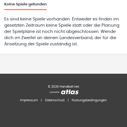
Keine
Spiele gefunden
Es sind keine Spiele vorhanden. Entweder es finden im
gesetzten Zeitraum keine Spiele statt oder die Planung
der Spielpläne ist noch nicht abgeschlossen. Wende
dich im Zweifel an deinen Landesverband, der für die
Ansetzung der Spiele zuständig ist.
©
2026
Handball.net
Impressum
|
Datenschutz
|
Nutzungsbedingungen