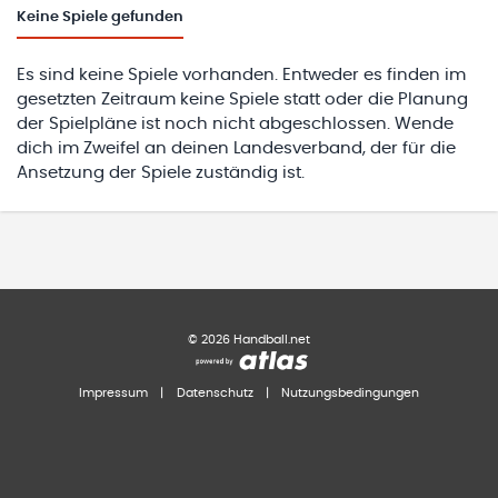
Keine
Spiele gefunden
Es sind keine Spiele vorhanden. Entweder es finden im
gesetzten Zeitraum keine Spiele statt oder die Planung
der Spielpläne ist noch nicht abgeschlossen. Wende
dich im Zweifel an deinen Landesverband, der für die
Ansetzung der Spiele zuständig ist.
©
2026
Handball.net
Impressum
|
Datenschutz
|
Nutzungsbedingungen