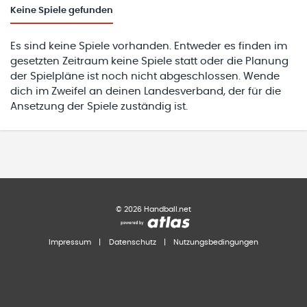
Keine
Spiele gefunden
Es sind keine Spiele vorhanden. Entweder es finden im
gesetzten Zeitraum keine Spiele statt oder die Planung
der Spielpläne ist noch nicht abgeschlossen. Wende
dich im Zweifel an deinen Landesverband, der für die
Ansetzung der Spiele zuständig ist.
©
2026
Handball.net
Impressum
|
Datenschutz
|
Nutzungsbedingungen