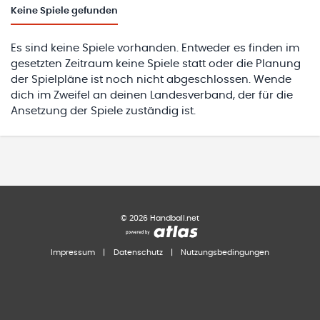
Keine
Spiele gefunden
Es sind keine Spiele vorhanden. Entweder es finden im
gesetzten Zeitraum keine Spiele statt oder die Planung
der Spielpläne ist noch nicht abgeschlossen. Wende
dich im Zweifel an deinen Landesverband, der für die
Ansetzung der Spiele zuständig ist.
©
2026
Handball.net
Impressum
|
Datenschutz
|
Nutzungsbedingungen