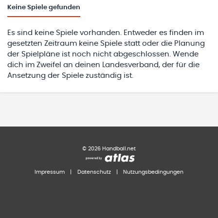
Keine
Spiele gefunden
Es sind keine Spiele vorhanden. Entweder es finden im
gesetzten Zeitraum keine Spiele statt oder die Planung
der Spielpläne ist noch nicht abgeschlossen. Wende
dich im Zweifel an deinen Landesverband, der für die
Ansetzung der Spiele zuständig ist.
©
2026
Handball.net
Impressum
|
Datenschutz
|
Nutzungsbedingungen