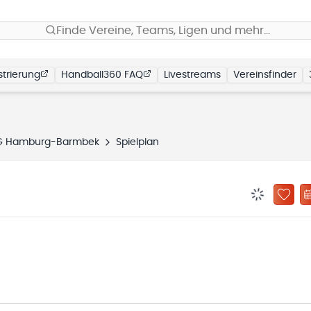
Finde Vereine, Teams, Ligen und mehr…
trierung
Handball360 FAQ
Livestreams
Vereinsfinder
G Hamburg-Barmbek
Spielplan
BENACHRIC
ZU „