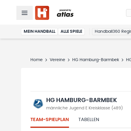
MEIN HANDBALL
ALLE SPIELE
Handball360 Regis
Home
Vereine
HG Hamburg-Barmbek
H
HG HAMBURG-BARMBEK
männliche Jugend E Kreisklasse (489)
TEAM-SPIELPLAN
TABELLEN