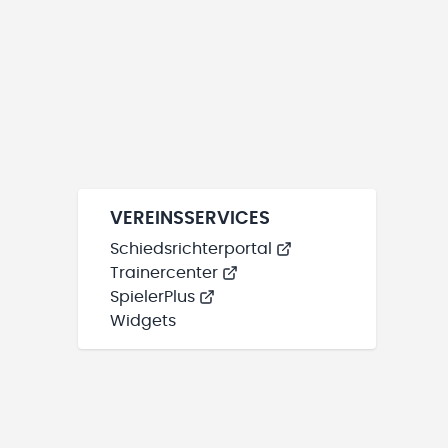
VEREINSSERVICES
Schiedsrichterportal
Trainercenter
SpielerPlus
Widgets