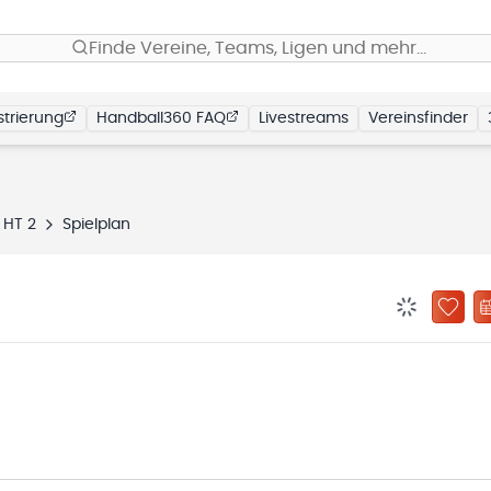
Finde Vereine, Teams, Ligen und mehr…
trierung
Handball360 FAQ
Livestreams
Vereinsfinder
 HT 2
Spielplan
BENACHRIC
ZU „