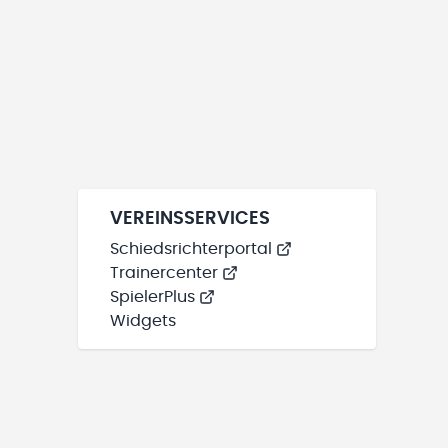
VEREINSSERVICES
Schiedsrichterportal
Trainercenter
SpielerPlus
Widgets