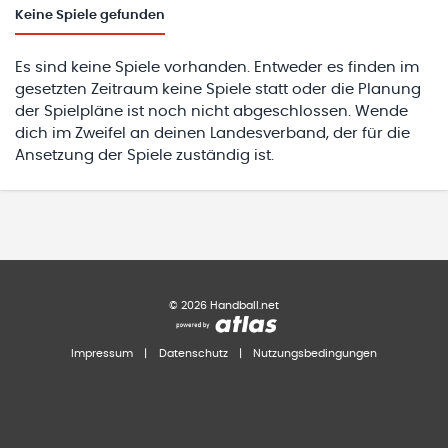
Keine
Spiele gefunden
Es sind keine Spiele vorhanden. Entweder es finden im
gesetzten Zeitraum keine Spiele statt oder die Planung
der Spielpläne ist noch nicht abgeschlossen. Wende
dich im Zweifel an deinen Landesverband, der für die
Ansetzung der Spiele zuständig ist.
©
2026
Handball.net
Impressum
|
Datenschutz
|
Nutzungsbedingungen