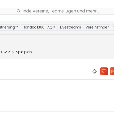
Finde Vereine, Teams, Ligen und mehr…
trierung
Handball360 FAQ
Livestreams
Vereinsfinder
 TSV 2
Spielplan
BENACHRIC
ZU „