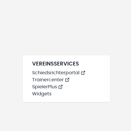
VEREINSSERVICES
Schiedsrichterportal
Trainercenter
SpielerPlus
Widgets