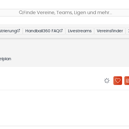
Finde Vereine, Teams, Ligen und mehr…
trierung
Handball360 FAQ
Livestreams
Vereinsfinder
elplan
BENACHRIC
ZU „