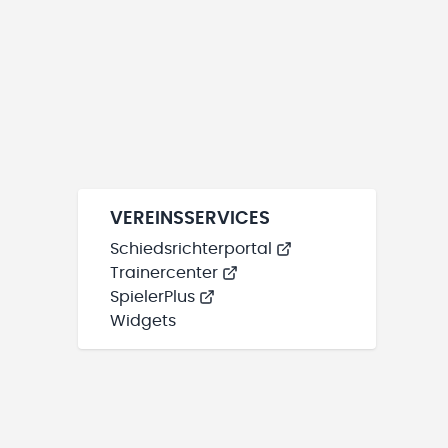
VEREINSSERVICES
Schiedsrichterportal
Trainercenter
SpielerPlus
Widgets