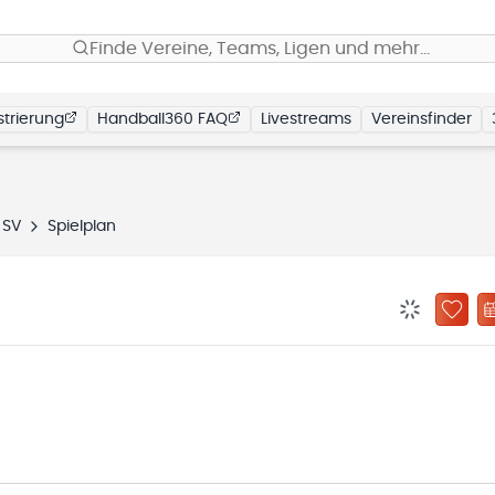
Finde Vereine, Teams, Ligen und mehr…
trierung
Handball360 FAQ
Livestreams
Vereinsfinder
 SV
Spielplan
BENACHRIC
ZU „