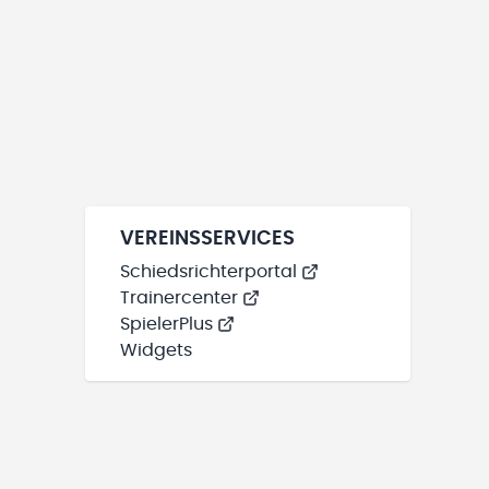
VEREINSSERVICES
Schiedsrichterportal
Trainercenter
SpielerPlus
Widgets