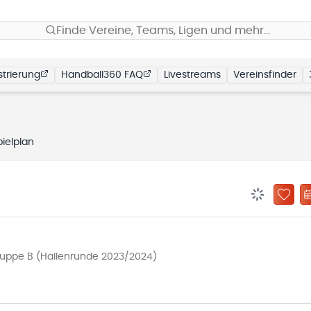
Finde Vereine, Teams, Ligen und mehr…
trierung
Handball360 FAQ
Livestreams
Vereinsfinder
pielplan
BENACHRIC
ZU „
ruppe B (Hallenrunde 2023/2024)