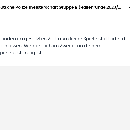
Männer Deutsche Polizeimeisterschaft Gruppe B (Hallenrunde 2023/2024)
 finden im gesetzten Zeitraum keine Spiele statt oder die
eschlossen. Wende dich im Zweifel an deinen
iele zuständig ist.