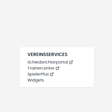
VEREINSSERVICES
Schiedsrichterportal
Trainercenter
SpielerPlus
Widgets