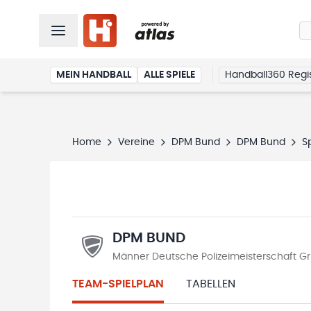
MEIN HANDBALL
ALLE SPIELE
Handball360 Regis
Home
Vereine
DPM Bund
DPM Bund
S
DPM BUND
Männer Deutsche Polizeimeisterschaft G
TEAM-SPIELPLAN
TABELLEN