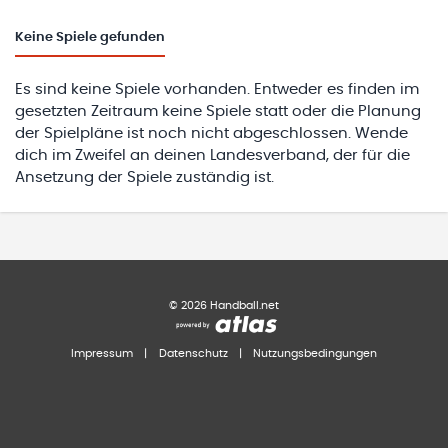
Keine
Spiele gefunden
Es sind keine Spiele vorhanden. Entweder es finden im
gesetzten Zeitraum keine Spiele statt oder die Planung
der Spielpläne ist noch nicht abgeschlossen. Wende
dich im Zweifel an deinen Landesverband, der für die
Ansetzung der Spiele zuständig ist.
©
2026
Handball.net
Impressum
|
Datenschutz
|
Nutzungsbedingungen