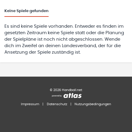
Keine
Spiele gefunden
Es sind keine Spiele vorhanden. Entweder es finden im
gesetzten Zeitraum keine Spiele statt oder die Planung
der Spielpläne ist noch nicht abgeschlossen. Wende
dich im Zweifel an deinen Landesverband, der für die
Ansetzung der Spiele zuständig ist.
©
2026
Handball.net
Impressum
|
Datenschutz
|
Nutzungsbedingungen