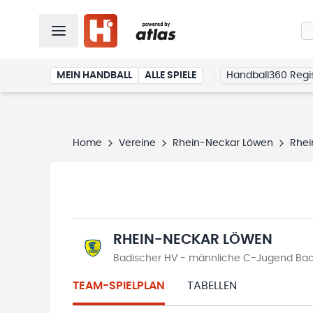
MEIN HANDBALL
ALLE SPIELE
Handball360 Regis
Home
Vereine
Rhein-Neckar Löwen
Rhei
RHEIN-NECKAR LÖWEN
Badischer HV - männliche C-Jugend Bad
TEAM-SPIELPLAN
TABELLEN