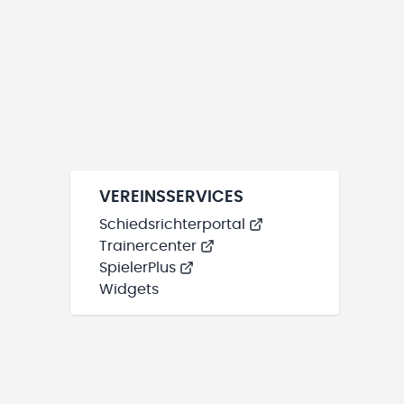
VEREINSSERVICES
Schiedsrichterportal
Trainercenter
SpielerPlus
Widgets