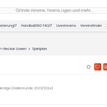
Finde Vereine, Teams, Ligen und mehr…
trierung
Handball360 FAQ
Livestreams
Vereinsfinder
n-Neckar Löwen
Spielplan
BENACHRIC
ZU „
enliga (Hallenrunde 2023/2024)