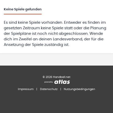
Keine
Spiele gefunden
Es sind keine Spiele vorhanden. Entweder es finden im
gesetzten Zeitraum keine Spiele statt oder die Planung
der Spielpläne ist noch nicht abgeschlossen. Wende
dich im Zweifel an deinen Landesverband, der für die
Ansetzung der Spiele zuständig ist.
©
2026
Handball.net
Impressum
|
Datenschutz
|
Nutzungsbedingungen