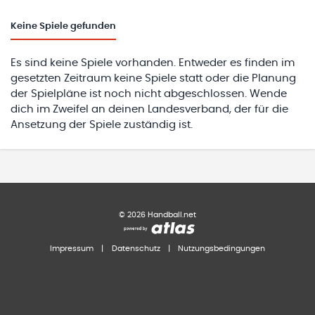
Keine
Spiele gefunden
Es sind keine Spiele vorhanden. Entweder es finden im
gesetzten Zeitraum keine Spiele statt oder die Planung
der Spielpläne ist noch nicht abgeschlossen. Wende
dich im Zweifel an deinen Landesverband, der für die
Ansetzung der Spiele zuständig ist.
©
2026
Handball.net
Impressum
|
Datenschutz
|
Nutzungsbedingungen