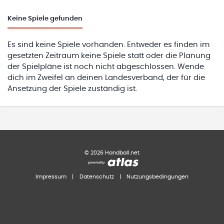
Keine
Spiele gefunden
Es sind keine Spiele vorhanden. Entweder es finden im
gesetzten Zeitraum keine Spiele statt oder die Planung
der Spielpläne ist noch nicht abgeschlossen. Wende
dich im Zweifel an deinen Landesverband, der für die
Ansetzung der Spiele zuständig ist.
©
2026
Handball.net
Impressum
|
Datenschutz
|
Nutzungsbedingungen