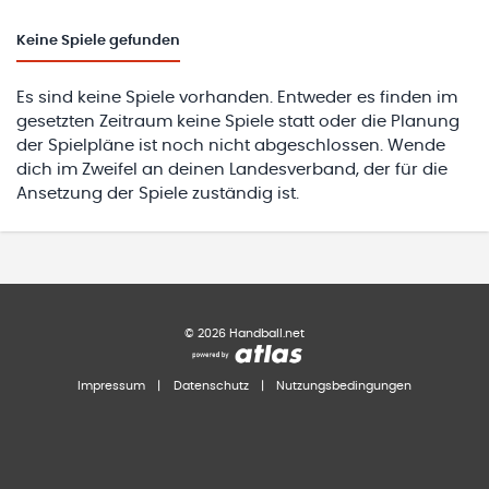
Keine
Spiele gefunden
Es sind keine Spiele vorhanden. Entweder es finden im
gesetzten Zeitraum keine Spiele statt oder die Planung
der Spielpläne ist noch nicht abgeschlossen. Wende
dich im Zweifel an deinen Landesverband, der für die
Ansetzung der Spiele zuständig ist.
©
2026
Handball.net
Impressum
|
Datenschutz
|
Nutzungsbedingungen