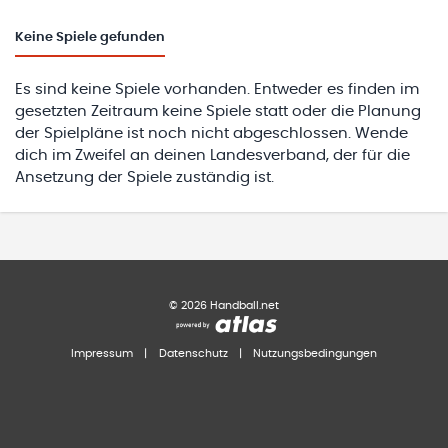
Keine
Spiele gefunden
Es sind keine Spiele vorhanden. Entweder es finden im
gesetzten Zeitraum keine Spiele statt oder die Planung
der Spielpläne ist noch nicht abgeschlossen. Wende
dich im Zweifel an deinen Landesverband, der für die
Ansetzung der Spiele zuständig ist.
©
2026
Handball.net
Impressum
|
Datenschutz
|
Nutzungsbedingungen