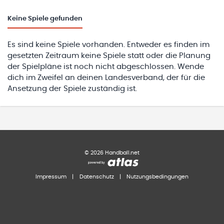
Keine
Spiele gefunden
Es sind keine Spiele vorhanden. Entweder es finden im
gesetzten Zeitraum keine Spiele statt oder die Planung
der Spielpläne ist noch nicht abgeschlossen. Wende
dich im Zweifel an deinen Landesverband, der für die
Ansetzung der Spiele zuständig ist.
©
2026
Handball.net
Impressum
|
Datenschutz
|
Nutzungsbedingungen