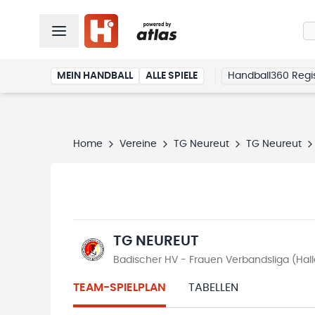
MEIN HANDBALL
ALLE SPIELE
Handball360 Regis
Home
Vereine
TG Neureut
TG Neureut
TG NEUREUT
Badischer HV - Frauen Verbandsliga (Ha
TEAM-SPIELPLAN
TABELLEN