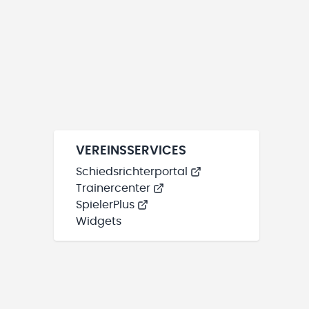
VEREINSSERVICES
Schiedsrichterportal
Trainercenter
SpielerPlus
Widgets