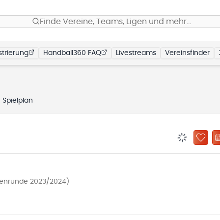
Finde Vereine, Teams, Ligen und mehr…
trierung
Handball360 FAQ
Livestreams
Vereinsfinder
Spielplan
BENACHRIC
ZU „
llenrunde 2023/2024)