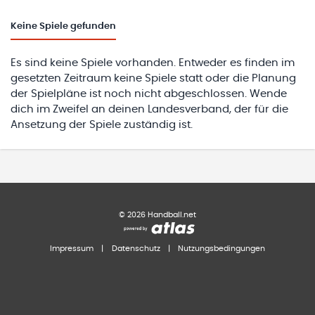
Keine
Spiele gefunden
Es sind keine Spiele vorhanden. Entweder es finden im
gesetzten Zeitraum keine Spiele statt oder die Planung
der Spielpläne ist noch nicht abgeschlossen. Wende
dich im Zweifel an deinen Landesverband, der für die
Ansetzung der Spiele zuständig ist.
©
2026
Handball.net
Impressum
|
Datenschutz
|
Nutzungsbedingungen