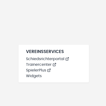
VEREINSSERVICES
Schiedsrichterportal
Trainercenter
SpielerPlus
Widgets