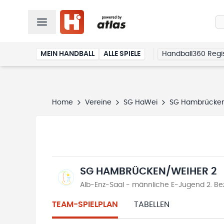
MEIN HANDBALL
ALLE SPIELE
Handball360 Regis
Home
Vereine
SG HaWei
SG Hambrücken
SG HAMBRÜCKEN/WEIHER 2
Alb-Enz-Saal - männliche E-Jugend 2. Bezir
TEAM-SPIELPLAN
TABELLEN