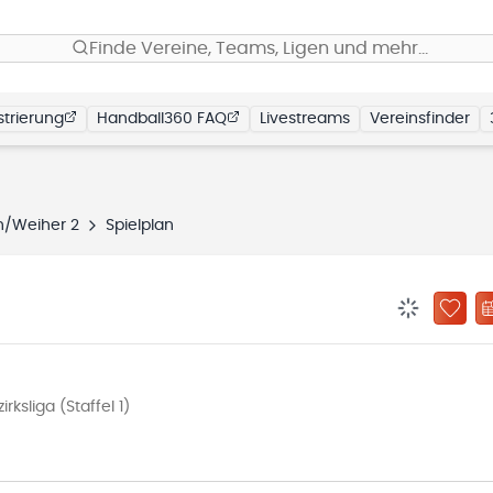
Finde Vereine, Teams, Ligen und mehr…
trierung
Handball360 FAQ
Livestreams
Vereinsfinder
/Weiher 2
Spielplan
BENACHRIC
ZU „
ksliga (Staffel 1)