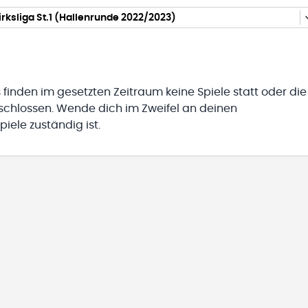
irksliga St.1 (Hallenrunde 2022/2023)
 finden im gesetzten Zeitraum keine Spiele statt oder die
eschlossen. Wende dich im Zweifel an deinen
iele zuständig ist.