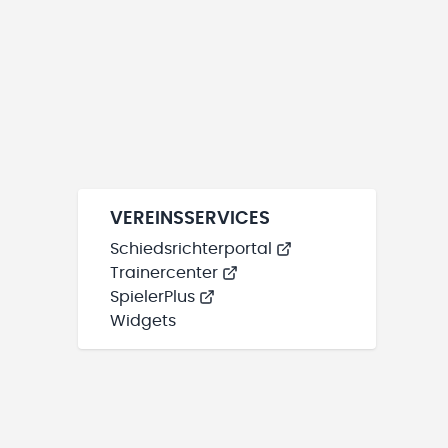
VEREINSSERVICES
Schiedsrichterportal
Trainercenter
SpielerPlus
Widgets