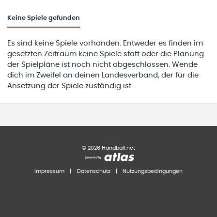
Keine
Spiele gefunden
Es sind keine Spiele vorhanden. Entweder es finden im
gesetzten Zeitraum keine Spiele statt oder die Planung
der Spielpläne ist noch nicht abgeschlossen. Wende
dich im Zweifel an deinen Landesverband, der für die
Ansetzung der Spiele zuständig ist.
©
2026
Handball.net
Impressum
|
Datenschutz
|
Nutzungsbedingungen