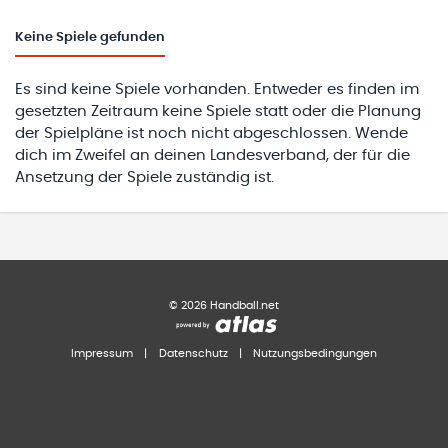
Keine
Spiele gefunden
Es sind keine Spiele vorhanden. Entweder es finden im
gesetzten Zeitraum keine Spiele statt oder die Planung
der Spielpläne ist noch nicht abgeschlossen. Wende
dich im Zweifel an deinen Landesverband, der für die
Ansetzung der Spiele zuständig ist.
©
2026
Handball.net
Impressum
|
Datenschutz
|
Nutzungsbedingungen