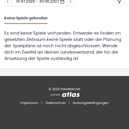
01.07.2026 - 30.06.2027
Keine
Spiele gefunden
Es sind keine Spiele vorhanden. Entweder es finden im
gesetzten Zeitraum keine Spiele statt oder die Planung
der Spielpläne ist noch nicht abgeschlossen. Wende
dich im Zweifel an deinen Landesverband, der für die
Ansetzung der Spiele zuständig ist.
©
2026
Handball.net
Impressum
|
Datenschutz
|
Nutzungsbedingungen