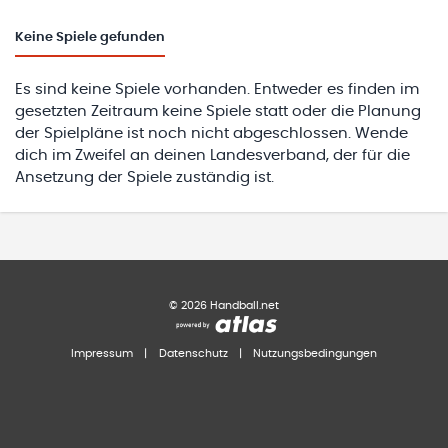
Keine
Spiele gefunden
Es sind keine Spiele vorhanden. Entweder es finden im
gesetzten Zeitraum keine Spiele statt oder die Planung
der Spielpläne ist noch nicht abgeschlossen. Wende
dich im Zweifel an deinen Landesverband, der für die
Ansetzung der Spiele zuständig ist.
©
2026
Handball.net
Impressum
|
Datenschutz
|
Nutzungsbedingungen