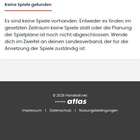
Keine
Spiele gefunden
Es sind keine Spiele vorhanden. Entweder es finden im
gesetzten Zeitraum keine Spiele statt oder die Planung
der Spielpläne ist noch nicht abgeschlossen. Wende
dich im Zweifel an deinen Landesverband, der für die
Ansetzung der Spiele zuständig ist.
©
2026
Handball.net
Impressum
|
Datenschutz
|
Nutzungsbedingungen