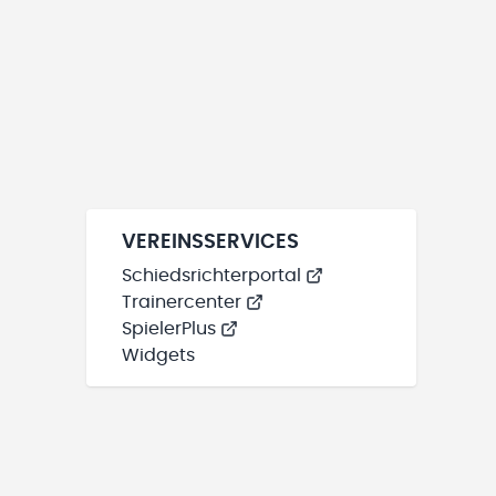
VEREINSSERVICES
Schiedsrichterportal
Trainercenter
SpielerPlus
Widgets