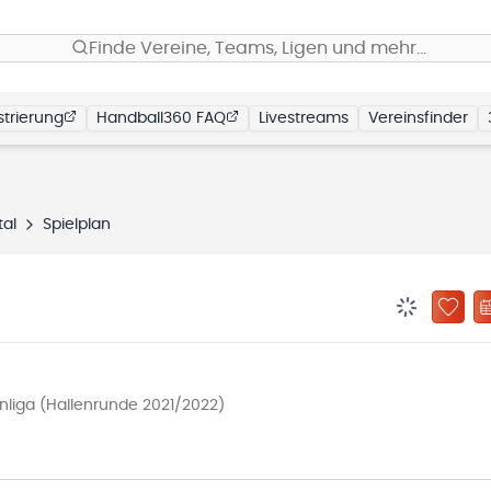
Finde Vereine, Teams, Ligen und mehr…
trierung
Handball360 FAQ
Livestreams
Vereinsfinder
tal
Spielplan
BENACHRIC
ZU „
liga (Hallenrunde 2021/2022)