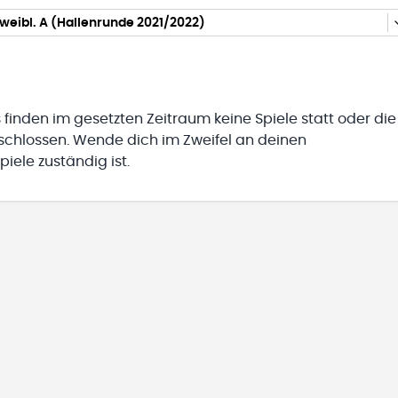
weibl. A (Hallenrunde 2021/2022)
 finden im gesetzten Zeitraum keine Spiele statt oder die
eschlossen. Wende dich im Zweifel an deinen
iele zuständig ist.