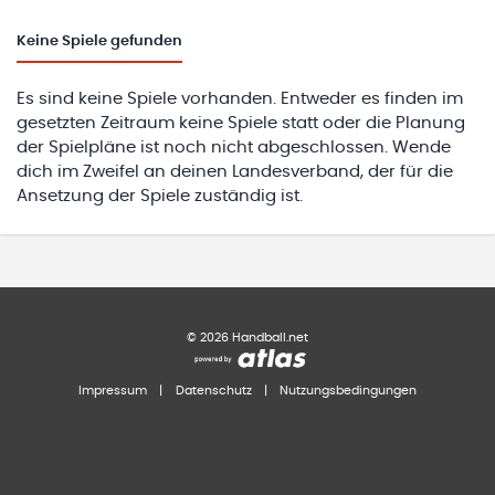
Keine
Spiele gefunden
Es sind keine Spiele vorhanden. Entweder es finden im
gesetzten Zeitraum keine Spiele statt oder die Planung
der Spielpläne ist noch nicht abgeschlossen. Wende
dich im Zweifel an deinen Landesverband, der für die
Ansetzung der Spiele zuständig ist.
©
2026
Handball.net
Impressum
|
Datenschutz
|
Nutzungsbedingungen