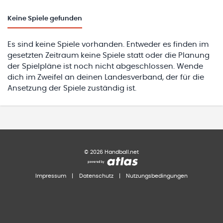
Keine
Spiele gefunden
Es sind keine Spiele vorhanden. Entweder es finden im
gesetzten Zeitraum keine Spiele statt oder die Planung
der Spielpläne ist noch nicht abgeschlossen. Wende
dich im Zweifel an deinen Landesverband, der für die
Ansetzung der Spiele zuständig ist.
©
2026
Handball.net
Impressum
|
Datenschutz
|
Nutzungsbedingungen