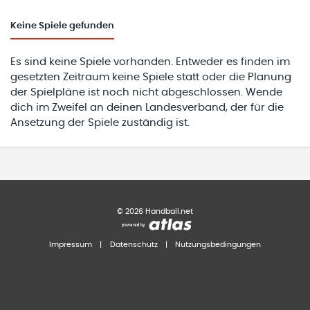
Keine
Spiele gefunden
Es sind keine Spiele vorhanden. Entweder es finden im
gesetzten Zeitraum keine Spiele statt oder die Planung
der Spielpläne ist noch nicht abgeschlossen. Wende
dich im Zweifel an deinen Landesverband, der für die
Ansetzung der Spiele zuständig ist.
©
2026
Handball.net
Impressum
|
Datenschutz
|
Nutzungsbedingungen