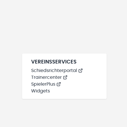
VEREINSSERVICES
Schiedsrichterportal
Trainercenter
SpielerPlus
Widgets