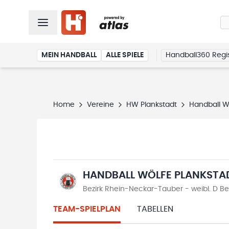
MEIN HANDBALL
ALLE SPIELE
Handball360 Regis
Home
Vereine
HW Plankstadt
Handball Wö
HANDBALL WÖLFE PLANKSTAD
Bezirk Rhein-Neckar-Tauber - weibl. D Bez
TEAM-SPIELPLAN
TABELLEN