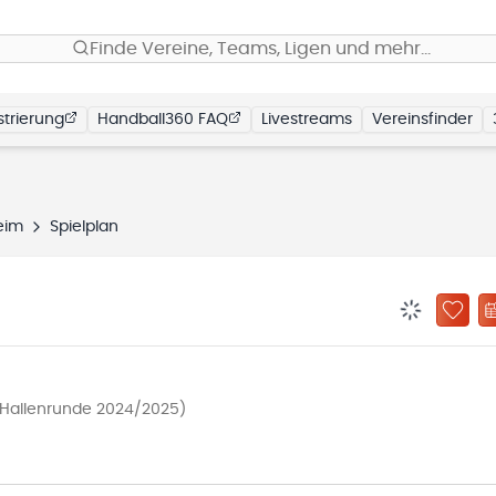
Finde Vereine, Teams, Ligen und mehr…
trierung
Handball360 FAQ
Livestreams
Vereinsfinder
eim
Spielplan
BENACHRIC
ZU „
 (Hallenrunde 2024/2025)