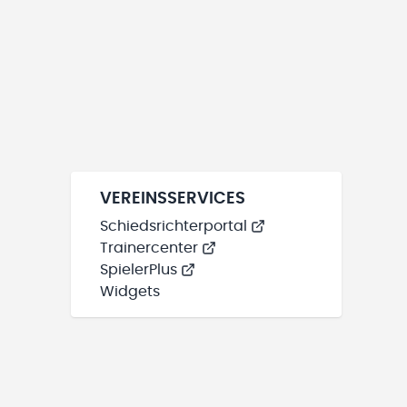
VEREINSSERVICES
Schiedsrichterportal
Trainercenter
SpielerPlus
Widgets