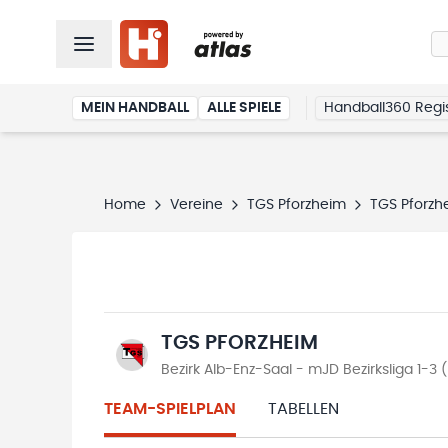
MEIN HANDBALL
ALLE SPIELE
Handball360 Regis
Home
Vereine
TGS Pforzheim
TGS Pforzh
TGS PFORZHEIM
Bezirk Alb-Enz-Saal - mJD Bezirksliga 1-3
TEAM-SPIELPLAN
TABELLEN