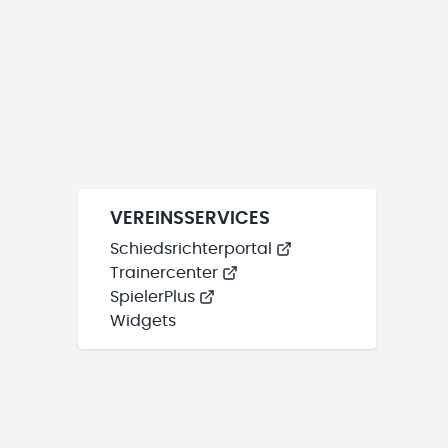
VEREINSSERVICES
Schiedsrichterportal
Trainercenter
SpielerPlus
Widgets