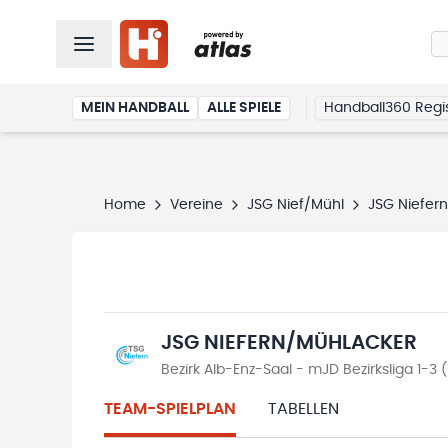
MEIN HANDBALL
ALLE SPIELE
Handball360 Regis
Home
Vereine
JSG Nief/Mühl
JSG Niefer
JSG NIEFERN/MÜHLACKER
Bezirk Alb-Enz-Saal - mJD Bezirksliga 1-3
TEAM-SPIELPLAN
TABELLEN