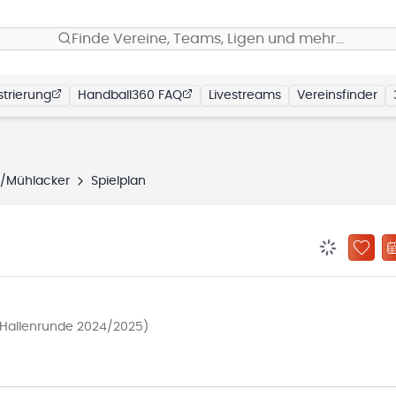
Finde Vereine, Teams, Ligen und mehr…
trierung
Handball360 FAQ
Livestreams
Vereinsfinder
n/Mühlacker
Spielplan
BENACHRIC
ZU „
 (Hallenrunde 2024/2025)