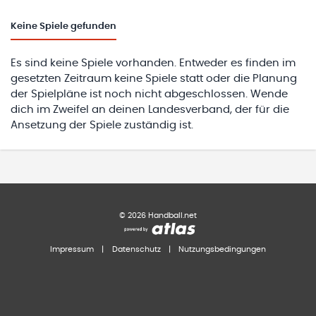
Keine
Spiele gefunden
Es sind keine Spiele vorhanden. Entweder es finden im
gesetzten Zeitraum keine Spiele statt oder die Planung
der Spielpläne ist noch nicht abgeschlossen. Wende
dich im Zweifel an deinen Landesverband, der für die
Ansetzung der Spiele zuständig ist.
©
2026
Handball.net
Impressum
|
Datenschutz
|
Nutzungsbedingungen