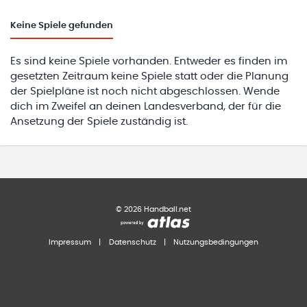
Keine
Spiele gefunden
Es sind keine Spiele vorhanden. Entweder es finden im
gesetzten Zeitraum keine Spiele statt oder die Planung
der Spielpläne ist noch nicht abgeschlossen. Wende
dich im Zweifel an deinen Landesverband, der für die
Ansetzung der Spiele zuständig ist.
©
2026
Handball.net
Impressum
|
Datenschutz
|
Nutzungsbedingungen