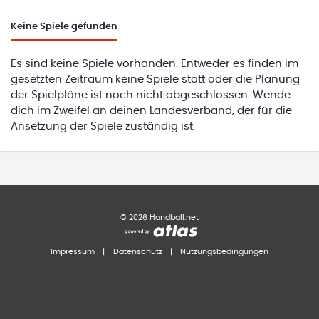
Keine
Spiele gefunden
Es sind keine Spiele vorhanden. Entweder es finden im
gesetzten Zeitraum keine Spiele statt oder die Planung
der Spielpläne ist noch nicht abgeschlossen. Wende
dich im Zweifel an deinen Landesverband, der für die
Ansetzung der Spiele zuständig ist.
©
2026
Handball.net
Impressum
|
Datenschutz
|
Nutzungsbedingungen