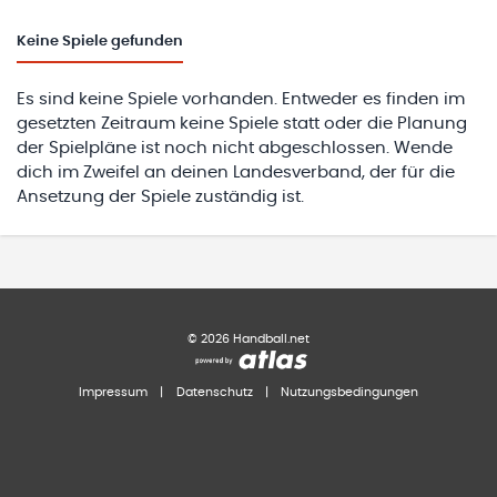
Keine
Spiele gefunden
Es sind keine Spiele vorhanden. Entweder es finden im
gesetzten Zeitraum keine Spiele statt oder die Planung
der Spielpläne ist noch nicht abgeschlossen. Wende
dich im Zweifel an deinen Landesverband, der für die
Ansetzung der Spiele zuständig ist.
©
2026
Handball.net
Impressum
|
Datenschutz
|
Nutzungsbedingungen