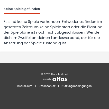
Keine
Spiele gefunden
Es sind keine Spiele vorhanden. Entweder es finden im
gesetzten Zeitraum keine Spiele statt oder die Planung
der Spielpläne ist noch nicht abgeschlossen. Wende
dich im Zweifel an deinen Landesverband, der für die
Ansetzung der Spiele zuständig ist.
©
2026
Handball.net
Impressum
|
Datenschutz
|
Nutzungsbedingungen