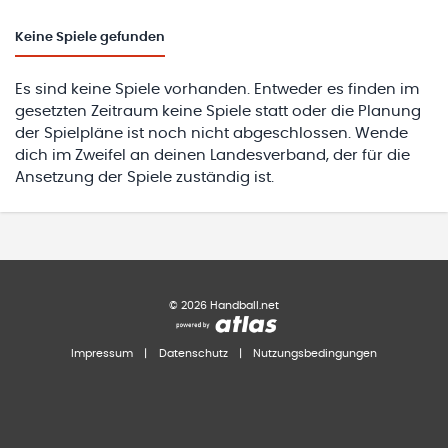
Keine
Spiele gefunden
Es sind keine Spiele vorhanden. Entweder es finden im
gesetzten Zeitraum keine Spiele statt oder die Planung
der Spielpläne ist noch nicht abgeschlossen. Wende
dich im Zweifel an deinen Landesverband, der für die
Ansetzung der Spiele zuständig ist.
©
2026
Handball.net
Impressum
|
Datenschutz
|
Nutzungsbedingungen