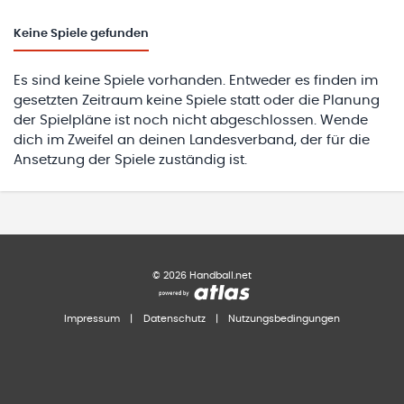
Keine
Spiele gefunden
Es sind keine Spiele vorhanden. Entweder es finden im
gesetzten Zeitraum keine Spiele statt oder die Planung
der Spielpläne ist noch nicht abgeschlossen. Wende
dich im Zweifel an deinen Landesverband, der für die
Ansetzung der Spiele zuständig ist.
©
2026
Handball.net
Impressum
|
Datenschutz
|
Nutzungsbedingungen