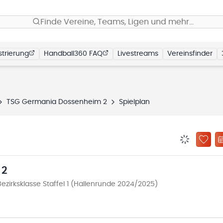
Finde Vereine, Teams, Ligen und mehr…
trierung
Handball360 FAQ
Livestreams
Vereinsfinder
TSG Germania Dossenheim 2
Spielplan
BENACHRIC
ZU „
 2
ezirksklasse Staffel 1 (Hallenrunde 2024/2025)