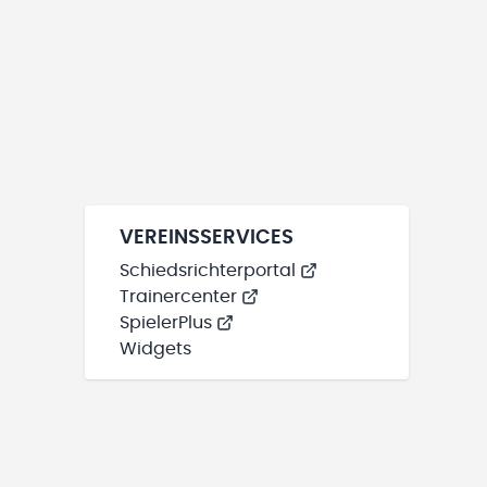
VEREINSSERVICES
Schiedsrichterportal
Trainercenter
SpielerPlus
Widgets