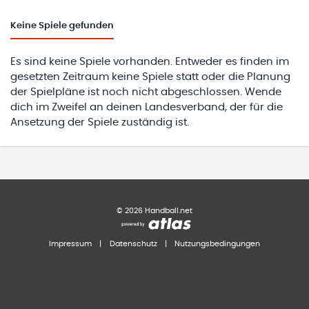
Keine
Spiele gefunden
Es sind keine Spiele vorhanden. Entweder es finden im
gesetzten Zeitraum keine Spiele statt oder die Planung
der Spielpläne ist noch nicht abgeschlossen. Wende
dich im Zweifel an deinen Landesverband, der für die
Ansetzung der Spiele zuständig ist.
©
2026
Handball.net
Impressum
|
Datenschutz
|
Nutzungsbedingungen