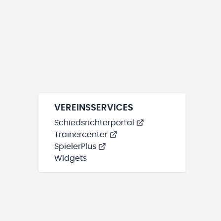
VEREINSSERVICES
Schiedsrichterportal
Trainercenter
SpielerPlus
Widgets