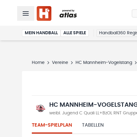
MEIN HANDBALL
ALLE SPIELE
Handball360 Regis
Home
Vereine
HC Mannheim-Vogelstang
HC MANNHEIM-VOGELSTAN
weibl. Jugend C Quali LL+BzOL RNT Grup
TEAM-SPIELPLAN
TABELLEN