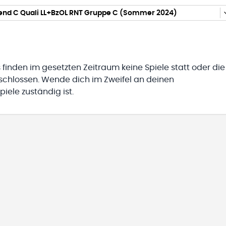
gend C Quali LL+BzOL RNT Gruppe C (Sommer 2024)
 finden im gesetzten Zeitraum keine Spiele statt oder die
eschlossen. Wende dich im Zweifel an deinen
iele zuständig ist.