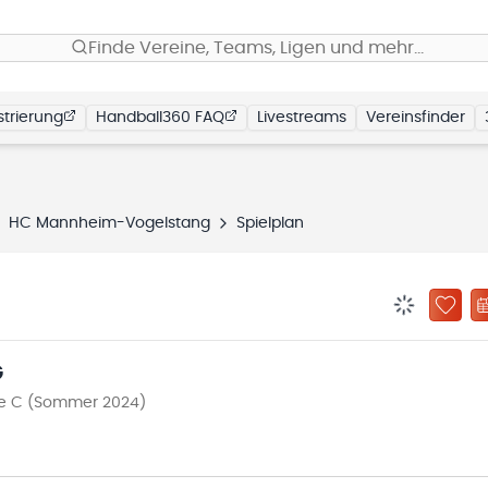
Finde Vereine, Teams, Ligen und mehr…
trierung
Handball360 FAQ
Livestreams
Vereinsfinder
HC Mannheim-Vogelstang
Spielplan
BENACHRIC
ZU „
G
pe C (Sommer 2024)