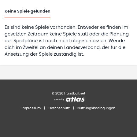
Keine
Spiele gefunden
Es sind keine Spiele vorhanden. Entweder es finden im
gesetzten Zeitraum keine Spiele statt oder die Planung
der Spielpläne ist noch nicht abgeschlossen. Wende
dich im Zweifel an deinen Landesverband, der für die
Ansetzung der Spiele zuständig ist.
©
2026
Handball.net
Impressum
|
Datenschutz
|
Nutzungsbedingungen